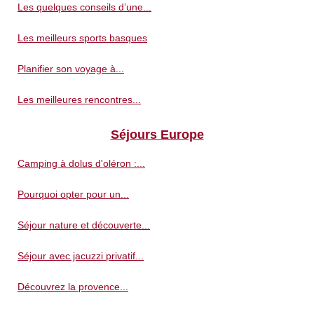
Les quelques conseils d’une...
Les meilleurs sports basques
Planifier son voyage à...
Les meilleures rencontres...
Séjours Europe
Camping à dolus d'oléron :...
Pourquoi opter pour un...
Séjour nature et découverte...
Séjour avec jacuzzi privatif...
Découvrez la provence...