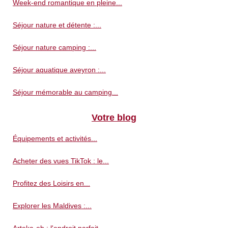
Week-end romantique en pleine...
Séjour nature et détente :...
Séjour nature camping :...
Séjour aquatique aveyron :...
Séjour mémorable au camping...
Votre blog
Équipements et activités...
Acheter des vues TikTok : le...
Profitez des Loisirs en...
Explorer les Maldives :...
Arteka-eh : l'endroit parfait...