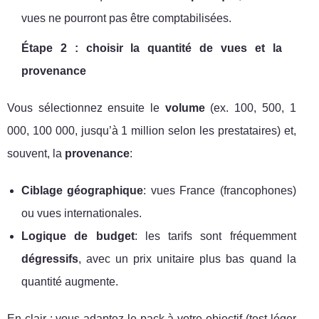
vues ne pourront pas être comptabilisées.
Étape 2 : choisir la quantité de vues et la
provenance
Vous sélectionnez ensuite le
volume
(ex. 100, 500, 1
000, 100 000, jusqu’à 1 million selon les prestataires) et,
souvent, la
provenance
:
Ciblage géographique
: vues France (francophones)
ou vues internationales.
Logique de budget
: les tarifs sont fréquemment
dégressifs
, avec un prix unitaire plus bas quand la
quantité augmente.
En clair : vous adaptez le pack à votre objectif (test léger