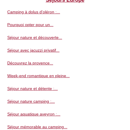
Camping à dolus d'oléron :...
Pourquoi opter pour un...
Séjour nature et découverte...
Séjour avec jacuzzi privatif...
Découvrez la provence...
Week-end romantique en pleine...
Séjour nature et détente :...
Séjour nature camping :...
Séjour aquatique aveyron :...
Séjour mémorable au camping...