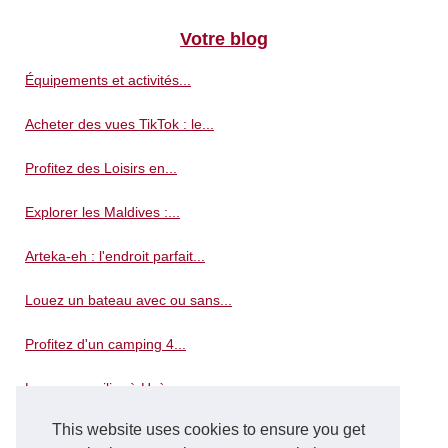
Votre blog
Équipements et activités...
Acheter des vues TikTok : le...
Profitez des Loisirs en...
Explorer les Maldives :...
Arteka-eh : l'endroit parfait...
Louez un bateau avec ou sans...
Profitez d'un camping 4...
Louez un voilier à Hyères...
This website uses cookies to ensure you get
Les avantages de choisir un...