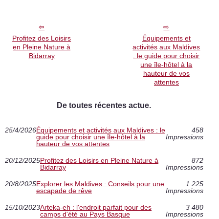
Profitez des Loisirs
Équipements et
en Pleine Nature à
activités aux Maldives
Bidarray
: le guide pour choisir
une île-hôtel à la
hauteur de vos
attentes
De toutes récentes actue.
25/4/2026
Équipements et activités aux Maldives : le
458
guide pour choisir une île-hôtel à la
Impressions
hauteur de vos attentes
20/12/2025
Profitez des Loisirs en Pleine Nature à
872
Bidarray
Impressions
20/8/2025
Explorer les Maldives : Conseils pour une
1 225
escapade de rêve
Impressions
15/10/2023
Arteka-eh : l'endroit parfait pour des
3 480
camps d'été au Pays Basque
Impressions