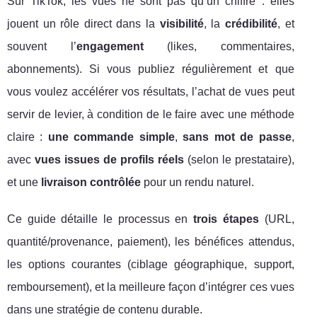
Sur TikTok, les vues ne sont pas qu’un chiffre : elles
jouent un rôle direct dans la
visibilité
, la
crédibilité
, et
souvent l’
engagement
(likes, commentaires,
abonnements). Si vous publiez régulièrement et que
vous voulez accélérer vos résultats, l’achat de vues peut
servir de levier, à condition de le faire avec une méthode
claire :
une commande simple
,
sans mot de passe
,
avec
vues issues de profils réels
(selon le prestataire),
et une
livraison contrôlée
pour un rendu naturel.
Ce guide détaille le processus en
trois étapes
(URL,
quantité/provenance, paiement), les bénéfices attendus,
les options courantes (ciblage géographique, support,
remboursement), et la meilleure façon d’intégrer ces vues
dans une stratégie de contenu durable.