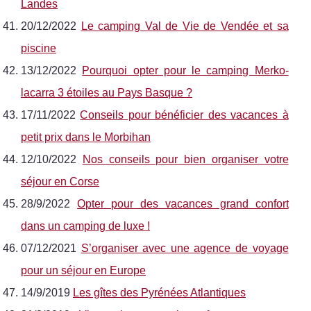
Landes
20/12/2022
Le camping Val de Vie de Vendée et sa
piscine
13/12/2022
Pourquoi opter pour le camping Merko-
lacarra 3 étoiles au Pays Basque ?
17/11/2022
Conseils pour bénéficier des vacances à
petit prix dans le Morbihan
12/10/2022
Nos conseils pour bien organiser votre
séjour en Corse
28/9/2022
Opter pour des vacances grand confort
dans un camping de luxe !
07/12/2021
S’organiser avec une agence de voyage
pour un séjour en Europe
14/9/2019
Les gîtes des Pyrénées Atlantiques