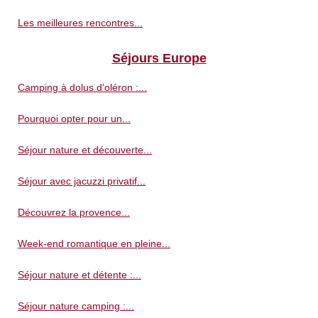
Les meilleures rencontres...
Séjours Europe
Camping à dolus d'oléron :...
Pourquoi opter pour un...
Séjour nature et découverte...
Séjour avec jacuzzi privatif...
Découvrez la provence...
Week-end romantique en pleine...
Séjour nature et détente :...
Séjour nature camping :...