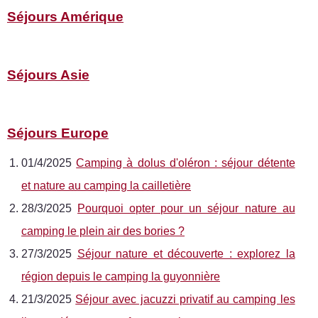
Séjours Amérique
Séjours Asie
Séjours Europe
01/4/2025
Camping à dolus d'oléron : séjour détente
et nature au camping la cailletière
28/3/2025
Pourquoi opter pour un séjour nature au
camping le plein air des bories ?
27/3/2025
Séjour nature et découverte : explorez la
région depuis le camping la guyonnière
21/3/2025
Séjour avec jacuzzi privatif au camping les