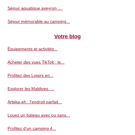
Séjour aquatique aveyron :...
Séjour mémorable au camping...
Votre blog
Équipements et activités...
Acheter des vues TikTok : le...
Profitez des Loisirs en...
Explorer les Maldives :...
Arteka-eh : l'endroit parfait...
Louez un bateau avec ou sans...
Profitez d'un camping 4...