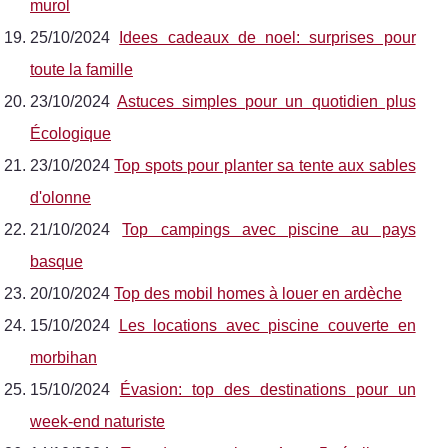
murol
25/10/2024
Idees cadeaux de noel: surprises pour
toute la famille
23/10/2024
Astuces simples pour un quotidien plus
Écologique
23/10/2024
Top spots pour planter sa tente aux sables
d'olonne
21/10/2024
Top campings avec piscine au pays
basque
20/10/2024
Top des mobil homes à louer en ardèche
15/10/2024
Les locations avec piscine couverte en
morbihan
15/10/2024
Évasion: top des destinations pour un
week-end naturiste