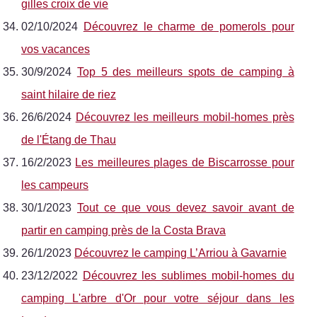
gilles croix de vie
02/10/2024
Découvrez le charme de pomerols pour
vos vacances
30/9/2024
Top 5 des meilleurs spots de camping à
saint hilaire de riez
26/6/2024
Découvrez les meilleurs mobil-homes près
de l'Étang de Thau
16/2/2023
Les meilleures plages de Biscarrosse pour
les campeurs
30/1/2023
Tout ce que vous devez savoir avant de
partir en camping près de la Costa Brava
26/1/2023
Découvrez le camping L’Arriou à Gavarnie
23/12/2022
Découvrez les sublimes mobil-homes du
camping L'arbre d'Or pour votre séjour dans les