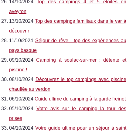
14/10/2024
Top des campings 4 et 5 étoiles en
aveyron
13/10/2024
Top des campings familiaux dans le var à
découvrir
11/10/2024
Séjour de rêve : top des expériences au
pays basque
09/10/2024
Camping à soulac-sur-mer : détente et
piscine !
08/10/2024
Découvrez le top campings avec piscine
chauffée au verdon
06/10/2024
Guide ultime du camping à la garde freinet
05/10/2024
Votre avis sur le camping la tour des
prises
04/10/2024
Votre guide ultime pour un séjour à saint