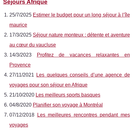
Séjours Afrique
25/7/2025
Estimer le budget pour un long séjour à l’île
maurice
17/3/2025
Séjour nature monteux : détente et aventure
au cœur du vaucluse
14/3/2023
Profitez de vacances relaxantes en
Provence
27/11/2021
Les quelques conseils d’une agence de
voyages pour son séjour en Afrique
21/10/2020
Les meilleurs sports basques
04/8/2020
Planifier son voyage à Montréal
07/12/2018
Les meilleures rencontres pendant mes
voyages