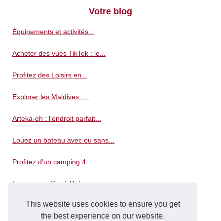
Votre blog
Équipements et activités...
Acheter des vues TikTok : le...
Profitez des Loisirs en...
Explorer les Maldives :...
Arteka-eh : l'endroit parfait...
Louez un bateau avec ou sans...
Profitez d'un camping 4...
Louez un voilier à Hyères...
This website uses cookies to ensure you get
Les avantages de choisir un...
the best experience on our website.