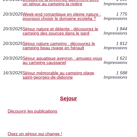
un séjour au camping la rivière
Impressions
20/3/2025
Week-end romantique en pleine nature :
1 775
pourquoi choisir le domaine ecotelia ?
Impressions
20/3/2025
Séjour nature et détente : découvrez le
1 844
camping des sources dans le gard
Impressions
20/3/2025
Séjour nature camping : découvrez le
1 812
camping beau rivage en hérault
Impressions
20/3/2025
Séjour aquatique aveyron : amusez-vous
1 621
au camping caussanel
Impressions
16/3/2025
Séjour mémorable au camping plage
1 588
saint-georges-de-didonne
Impressions
Sejour
Découvrir les publications
Osez un séjour qui change !