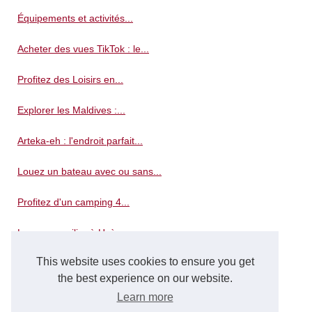
Équipements et activités...
Acheter des vues TikTok : le...
Profitez des Loisirs en...
Explorer les Maldives :...
Arteka-eh : l'endroit parfait...
Louez un bateau avec ou sans...
Profitez d'un camping 4...
Louez un voilier à Hyères...
This website uses cookies to ensure you get
Les avantages de choisir un...
the best experience on our website.
Pourquoi Time Square est-il...
Learn more