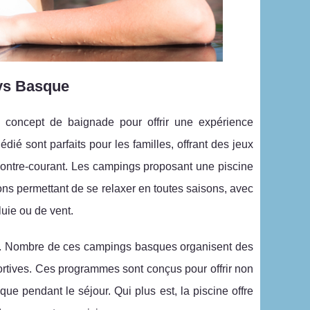
ays Basque
concept de baignade pour offrir une expérience
é sont parfaits pour les familles, offrant des jeux
contre-courant. Les campings proposant une piscine
ions permettant de se relaxer en toutes saisons, avec
luie ou de vent.
ues. Nombre de ces campings basques organisent des
tives. Ces programmes sont conçus pour offrir non
e pendant le séjour. Qui plus est, la piscine offre