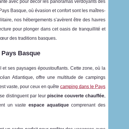
sante avec pour décor les panoramas verdoyants des
ays Basque, où évasion et confort sont les maîtres-
itaire, nos hébergements s'avèrent être des havres
ecture pour plonger dans cet oasis de tranquillité et
œur des traditions basques.
u Pays Basque
l et ses paysages époustouflants. Cette zone, où la
éan Atlantique, offre une multitude de campings
est vaste, pour ceux en quête
camping dans le Pays
 se distinguent par leur
piscine couverte chauffée
,
sent un vaste
espace aquatique
comprenant des