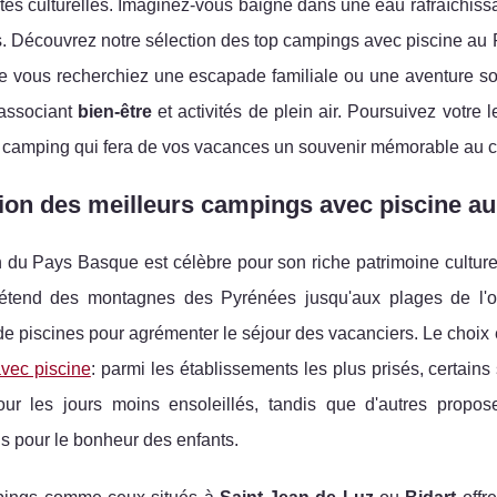
tes culturelles. Imaginez-vous baigné dans une eau rafraîchis
 Découvrez notre sélection des top campings avec piscine au P
e vous recherchiez une escapade familiale ou une aventure sol
 associant
bien-être
et activités de plein air. Poursuivez votre l
e camping qui fera de vos vacances un souvenir mémorable au c
ion des meilleurs campings avec piscine a
 du Pays Basque est célèbre pour son riche patrimoine culture
'étend des montagnes des Pyrénées jusqu'aux plages de l'oc
e piscines pour agrémenter le séjour des vacanciers. Le choix 
vec piscine
: parmi les établissements les plus prisés, certains
our les jours moins ensoleillés, tandis que d'autres propo
s pour le bonheur des enfants.