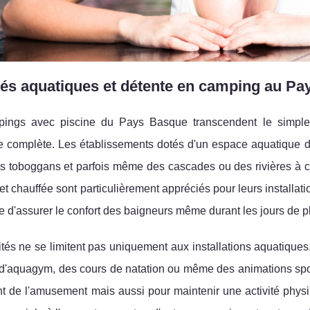
tés aquatiques et détente en camping au P
ings avec piscine du Pays Basque transcendent le simple 
 complète. Les établissements dotés d'un espace aquatique dédi
es toboggans et parfois même des cascades ou des rivières à 
et chauffée sont particulièrement appréciés pour leurs installat
e d'assurer le confort des baigneurs même durant les jours de p
vités ne se limitent pas uniquement aux installations aquatiq
d'aquagym, des cours de natation ou même des animations spor
 de l'amusement mais aussi pour maintenir une activité physiqu