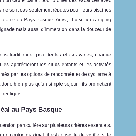
nt un cadre parfait pour profiter des vacances avec
s ne sont pas seulement réputés pour leurs piscines
 vibrante du Pays Basque. Ainsi, choisir un camping
aignade mais aussi d'immersion dans la douceur de
s traditionnel pour tentes et caravanes, chaque
les apprécieront les clubs enfants et les activités
hantés par les options de randonnée et de cyclisme à
donc bien plus qu'un simple séjour : ils promettent
thentique.
idéal au Pays Basque
ntion particulière sur plusieurs critères essentiels.
 un confort maximal, il est conseillé de vérifier si le