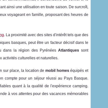
rant ainsi une utilisation en toute saison. De surcroît,
ceux voyageant en famille, proposant des heures de
ing
. La proximité avec des sites d'intérêt tels que des
ques basques, peut être un facteur décisif dans le
 dans la région des Pyrénées
Atlantiques
sont
activités culturelles et naturelles.
on sur place, la location de
mobil homes
équipés et
en compte pour un séjour réussi au Pays Basque.
fiables quant à la qualité de l'expérience camping.
réponde à vos attentes pour des vacances mémorables