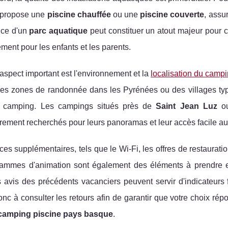
 propose une
piscine chauffée
ou une
piscine couverte
, assu
nce d'un
parc aquatique
peut constituer un atout majeur pour 
ement pour les enfants et les parents.
aspect important est l'environnement et la
localisation du camp
des zones de randonnée dans les Pyrénées ou des villages typi
u camping. Les campings situés près de
Saint Jean Luz
ou
èrement recherchés pour leurs panoramas et leur accès facile aux 
ces supplémentaires, tels que le Wi-Fi, les offres de restaurati
rammes d'animation sont également des éléments à prendre 
s avis des précédents vacanciers peuvent servir d'indicateurs 
onc à consulter les retours afin de garantir que votre choix 
camping piscine pays basque
.