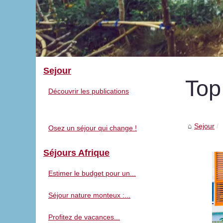
Sejour
Top
Découvrir les publications
Sejour
Osez un séjour qui change !
Séjours Afrique
Estimer le budget pour un...
Séjour nature monteux :...
Profitez de vacances...