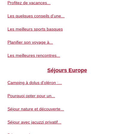
Profitez de vacances...
Les quelques conseils d’une...
Les meilleurs sports basques
Planifier son voyage à...
Les meilleures rencontres...
Séjours Europe
Camping à dolus d'oléron :...
Pourquoi opter pour un...
Séjour nature et découverte...
Séjour avec jacuzzi privatif...