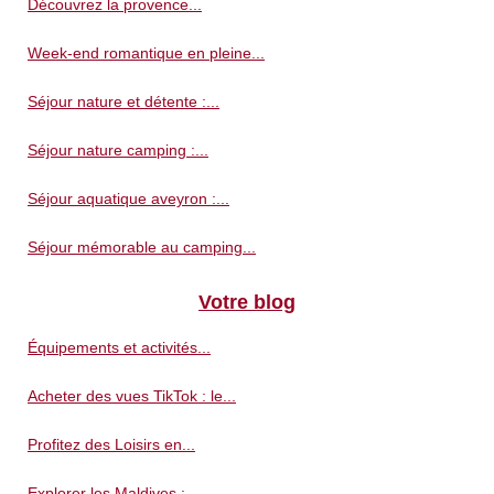
Découvrez la provence...
Week-end romantique en pleine...
Séjour nature et détente :...
Séjour nature camping :...
Séjour aquatique aveyron :...
Séjour mémorable au camping...
Votre blog
Équipements et activités...
Acheter des vues TikTok : le...
Profitez des Loisirs en...
Explorer les Maldives :...