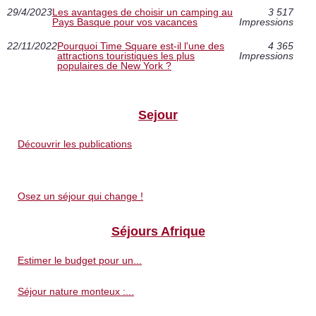
29/4/2023
Les avantages de choisir un camping au
3 517
Pays Basque pour vos vacances
Impressions
22/11/2022
Pourquoi Time Square est-il l'une des
4 365
attractions touristiques les plus
Impressions
populaires de New York ?
Sejour
Découvrir les publications
Osez un séjour qui change !
Séjours Afrique
Estimer le budget pour un...
Séjour nature monteux :...