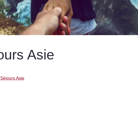
ours Asie
Séjours Asie