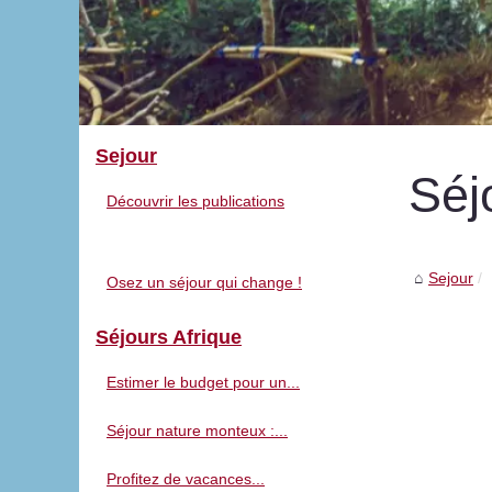
Sejour
Séj
Découvrir les publications
Sejour
Osez un séjour qui change !
Séjours Afrique
Estimer le budget pour un...
Séjour nature monteux :...
Profitez de vacances...