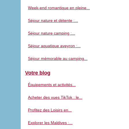
Week-end romantique en pleine...
Séjour nature et détente :...
Séjour nature camping :...
Séjour aquatique aveyron :...
Séjour mémorable au camping...
Votre blog
Équipements et activités...
Acheter des vues TikTok : le...
Profitez des Loisirs en...
Explorer les Maldives :...